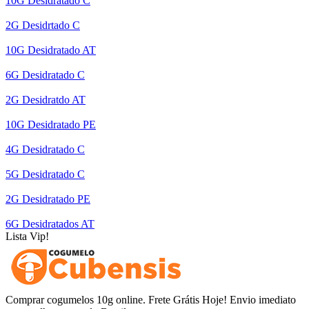
10G Desidratado C
2G Desidrtado C
10G Desidratado AT
6G Desidratado C
2G Desidratdo AT
10G Desidratado PE
4G Desidratado C
5G Desidratado C
2G Desidratado PE
6G Desidratados AT
Lista Vip!
Comprar cogumelos 10g online. Frete Grátis Hoje! Envio imediato